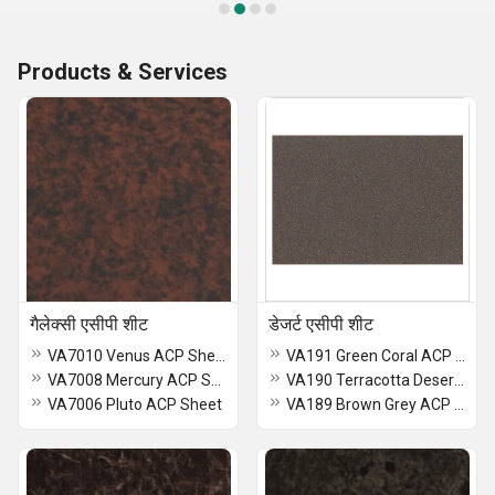
Products & Services
गैलेक्सी एसीपी शीट
डेजर्ट एसीपी शीट
VA7010 Venus ACP Sheet
VA191 Green Coral ACP Sheet
VA7008 Mercury ACP Sheet
VA190 Terracotta Desert Finish ACP Sheet
VA7006 Pluto ACP Sheet
VA189 Brown Grey ACP Sheet