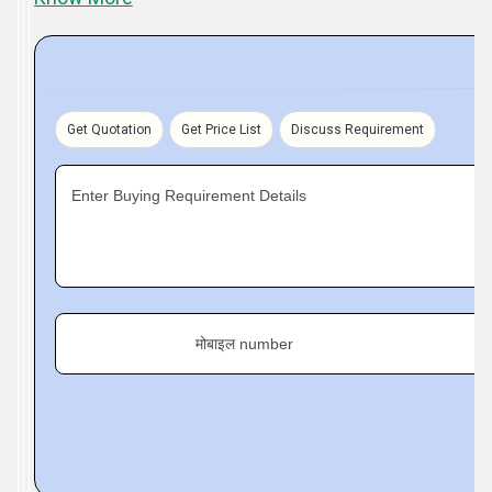
Get Quotation
Get Price List
Discuss Requirement
Enter Buying Requirement Details
मोबाइल number