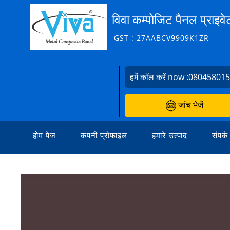
विवा कम्पोजिट पैनल प्राइवे
GST : 27AABCV9909K1ZR
हमें कॉल करें now :
08045801
जांच भेजें
होम पेज
कंपनी प्रोफाइल
हमारे उत्पाद
संपर्क