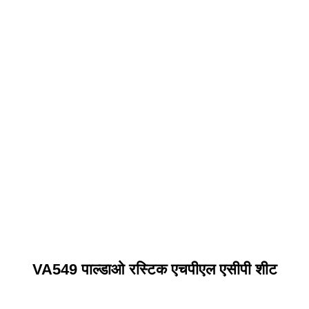
VA549 पाल्डाओ रस्टिक एचपीएल एसीपी शीट