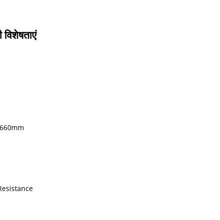
विशेषताएं
3660mm
Resistance