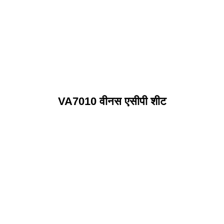
VA7010 वीनस एसीपी शीट