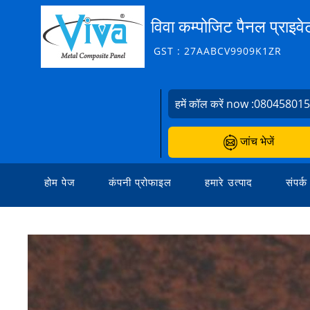
विवा कम्पोजिट पैनल प्राइवे
GST : 27AABCV9909K1ZR
हमें कॉल करें now :
08045801
जांच भेजें
होम पेज
कंपनी प्रोफाइल
हमारे उत्पाद
संपर्क